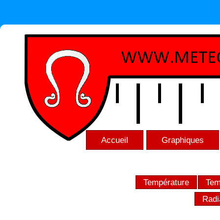
Accueil
Graphiques
Température
Tem
Radi