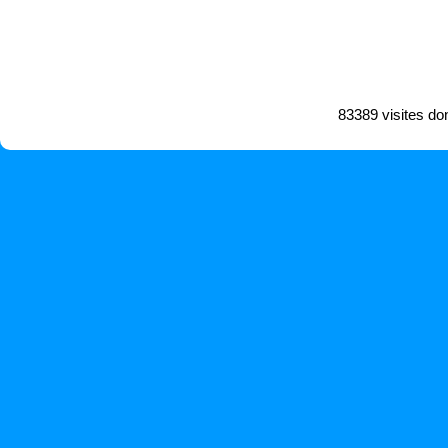
83389 visites do