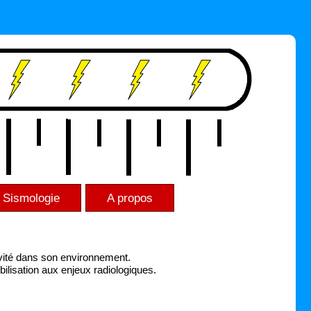
Sismologie
A propos
vité dans son environnement.
bilisation aux enjeux radiologiques.