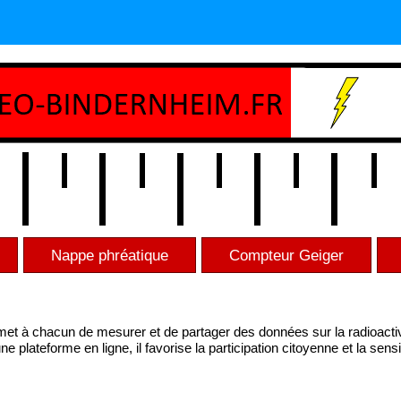
Nappe phréatique
Compteur Geiger
et à chacun de mesurer et de partager des données sur la radioacti
 plateforme en ligne, il favorise la participation citoyenne et la sensi