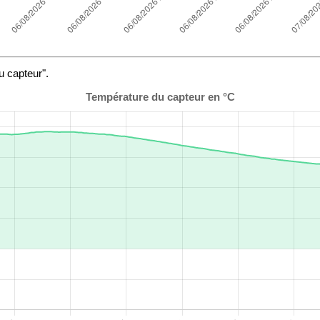
u capteur".