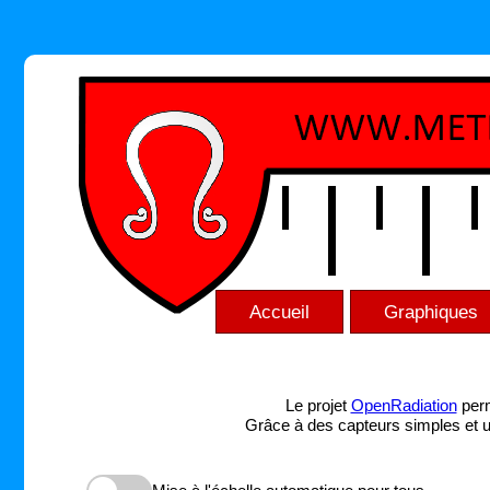
Accueil
Graphiques
Le projet
OpenRadiation
perm
Grâce à des capteurs simples et une